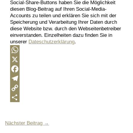
Social-Share-Buttons haben Sie die Möglichkeit
diesen Blog-Beitrag auf Ihren Social-Media-
Accounts zu teilen und erklären Sie sich mit der
Speicherung und Verarbeitung Ihrer Daten durch
diese Website bzw. durch den Webseitenbetreiber
einverstanden. Einzelheiten dazu finden Sie in
unserer
Dateschutzerklärung
.
WhatsApp
X
Facebook
Telegram
Copy
Link
Teilen
Nächster Beitrag
→