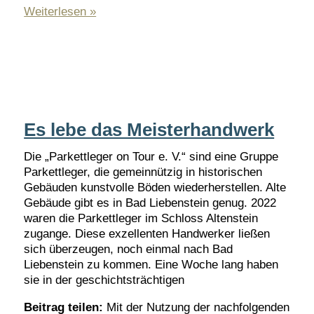
Link
Teilen
Gründung
Weiterlesen »
der
Stiftung
LandCampus
Es lebe das Meisterhandwerk
Die „Parkettleger on Tour e. V.“ sind eine Gruppe
Parkettleger, die gemeinnützig in historischen
Gebäuden kunstvolle Böden wiederherstellen. Alte
Gebäude gibt es in Bad Liebenstein genug. 2022
waren die Parkettleger im Schloss Altenstein
zugange. Diese exzellenten Handwerker ließen
sich überzeugen, noch einmal nach Bad
Liebenstein zu kommen. Eine Woche lang haben
sie in der geschichtsträchtigen
Beitrag teilen:
Mit der Nutzung der nachfolgenden