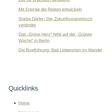
k
Mit Energie die Region entwickeln
Starke Dörfer: Der Zukunftsstammtisch
verbindet
Das „Grüne Herz“ fehlt auf der „Grünen
Woche“ in Berlin
Die Brodführung: Bad Liebenstein im Wandel
Quicklinks
Home