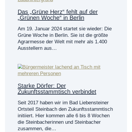
Das „Grüne Herz“ fehlt auf der
„Grünen Woche“ in Berlin
Am 19. Januar 2024 startet sie wieder: Die
Grüne Woche in Berlin. Sie ist die größte
Agrarmesse der Welt mit mehr als 1.400
Ausstellern aus…
Starke Dörfer: Der
Zukunftsstammtisch verbindet
Seit 2017 haben wir im Bad Liebensteiner
Ortsteil Steinbach den Zukunftsstammtisch
initiiert. Hier kommen alle 6 bis 8 Wochen
die Steinbacherinnen und Steinbacher
zusammen, die…