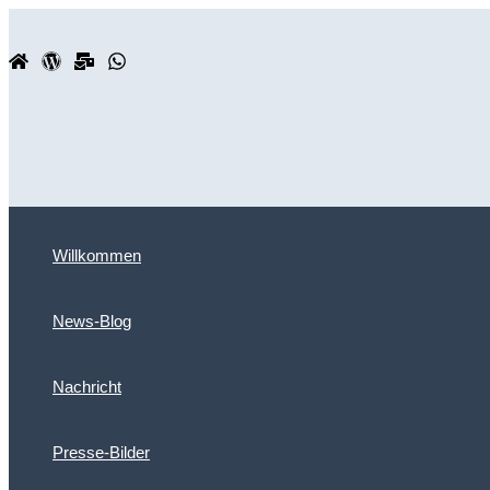
Zum
Inhalt
springen
Willkommen
News-Blog
Nachricht
Presse-Bilder