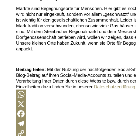
Märkte sind Begegnungsorte für Menschen. Hier gibt es noc
wird nicht nur eingekauft, sondern vor allem „geschwatzt“ u
ist wichtig für den gesellschaftlichen Zusammenhalt. Leider i
Markttradition verschwunden, ebenso wie viele Gasthäuser 
sind. Mit dem Steinbacher Regionalmarkt und dem Messers
Dorfgenossenschaft betrieben wird, wollen wir zeigen, dass 
Unsere kleinen Orte haben Zukunft, wenn sie Orte für Bege
anpackt.
Beitrag teilen:
Mit der Nutzung der nachfolgenden Social-Sh
Blog-Beitrag auf Ihren Social-Media-Accounts zu teilen und 
Verarbeitung Ihrer Daten durch diese Website bzw. durch de
Einzelheiten dazu finden Sie in unserer
Dateschutzerklärung
WhatsApp
X
Facebook
Telegram