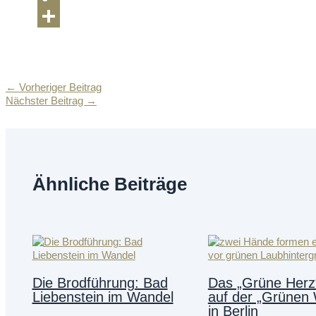
Copy
Link
Teilen
←
Vorheriger Beitrag
Nächster Beitrag
→
Ähnliche Beiträge
Die Brodführung: Bad
Das „Grüne Herz“
Liebenstein im Wandel
auf der „Grünen
in Berlin