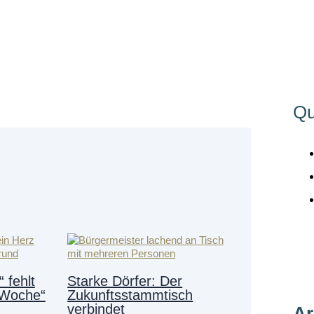
Qu
 fehlt
Starke Dörfer: Der
 Woche“
Zukunftsstammtisch
verbindet
Ar