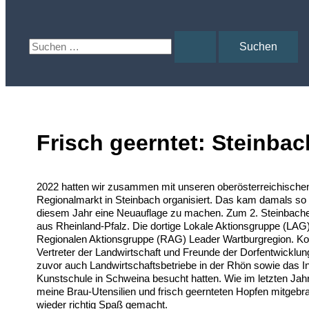
Suchen
nach:
Frisch geerntet: Steinba
2022 hatten wir zusammen mit unseren oberösterreichischen
Regionalmarkt in Steinbach organisiert. Das kam damals so g
diesem Jahr eine Neuauflage zu machen. Zum 2. Steinbach
aus Rheinland-Pfalz. Die dortige Lokale Aktionsgruppe (LAG) 
Regionalen Aktionsgruppe (RAG) Leader Wartburgregion. Kol
Vertreter der Landwirtschaft und Freunde der Dorfentwicklu
zuvor auch Landwirtschaftsbetriebe in der Rhön sowie das Ind
Kunstschule in Schweina besucht hatten. Wie im letzten Ja
meine Brau-Utensilien und frisch geernteten Hopfen mitgebra
wieder richtig Spaß gemacht.