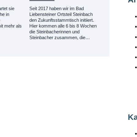
rtet sie
Seit 2017 haben wir im Bad
he in
Liebensteiner Ortsteil Steinbach
e
den Zukunftsstammtisch initiiert.
it mehr als
Hier kommen alle 6 bis 8 Wochen
…
die Steinbacherinnen und
Steinbacher zusammen, die…
Ka